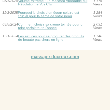
03/6/2025
Volume Extrême : Le Mascara Abordable qui
1 175
Révolutionne Vos Cils
Views
11/3/2025
Pourquoi le choix d'un écran solaire est
1 284
crucial pour la santé de votre peau
Views
03/8/2024
Comment choisir sa crème teintée pour un
2 031
teint parfait toute l'année
Views
13/1/2024
Les astuces pour se procurer des produits
1 746
de beauté pas chers en ligne
Views
massage-ducroux.com